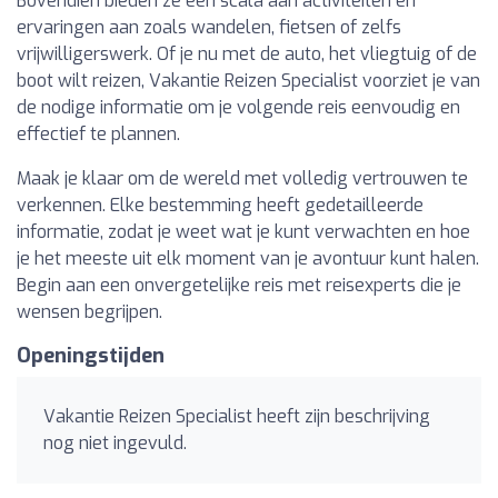
Bovendien bieden ze een scala aan activiteiten en
ervaringen aan zoals wandelen, fietsen of zelfs
vrijwilligerswerk. Of je nu met de auto, het vliegtuig of de
boot wilt reizen, Vakantie Reizen Specialist voorziet je van
de nodige informatie om je volgende reis eenvoudig en
effectief te plannen.
Maak je klaar om de wereld met volledig vertrouwen te
verkennen. Elke bestemming heeft gedetailleerde
informatie, zodat je weet wat je kunt verwachten en hoe
je het meeste uit elk moment van je avontuur kunt halen.
Begin aan een onvergetelijke reis met reisexperts die je
wensen begrijpen.
Openingstijden
Vakantie Reizen Specialist heeft zijn beschrijving
nog niet ingevuld.