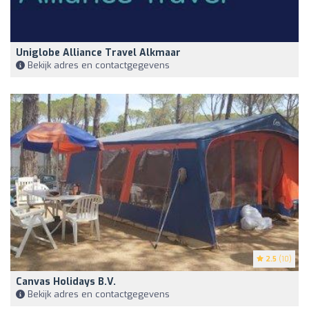
Uniglobe Alliance Travel Alkmaar
Bekijk adres en contactgegevens
2.5
(10)
Canvas Holidays B.V.
Bekijk adres en contactgegevens