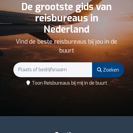
De grootste gids van
reisbureaus in
Nederland
Vind de beste reisbureaus bij jou in de
buurt
Zoeken
Toon Reisbureaus bij mij in de buurt