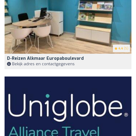
4.4
(5)
D-Reizen Alkmaar Europaboulevard
Bekijk adres en contactgegevens