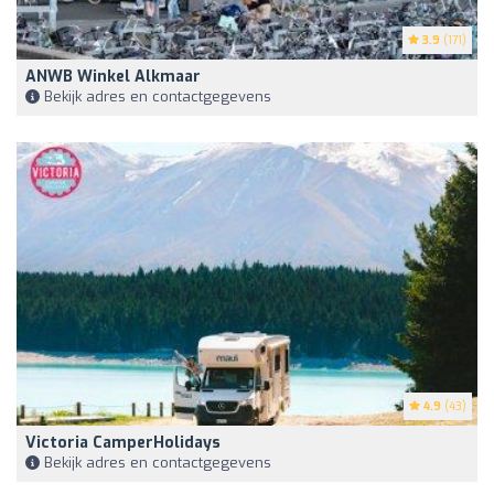
3.9
(171)
ANWB Winkel Alkmaar
Bekijk adres en contactgegevens
4.9
(43)
Victoria CamperHolidays
Bekijk adres en contactgegevens