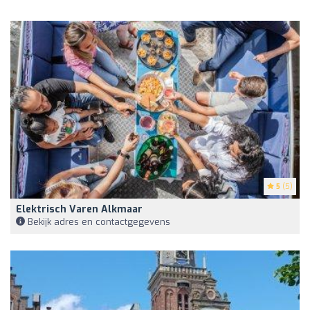
5
(5)
Elektrisch Varen Alkmaar
Bekijk adres en contactgegevens