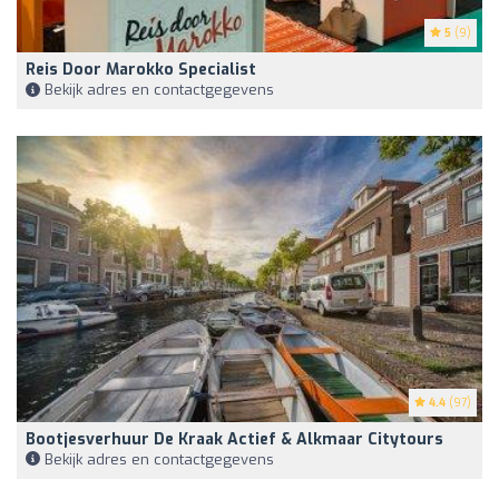
5
(9)
Reis Door Marokko Specialist
Bekijk adres en contactgegevens
4.4
(97)
Bootjesverhuur De Kraak Actief & Alkmaar Citytours
Bekijk adres en contactgegevens