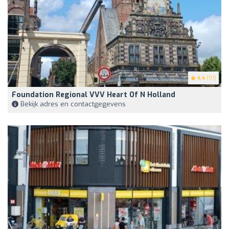
4.4
(91)
Foundation Regional VVV Heart Of N Holland
Bekijk adres en contactgegevens